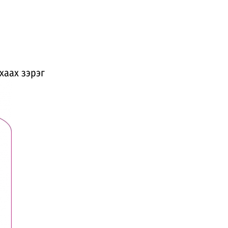
хаах зэрэг