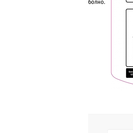
болно.