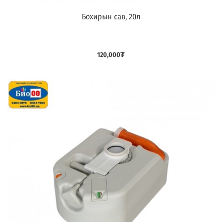
Бохирын сав, 20л
Дараагийнх
120,000
₮