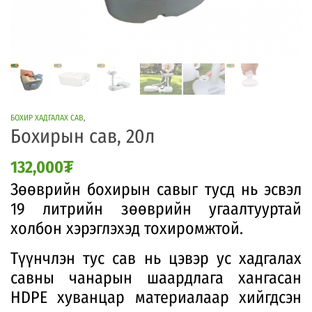
БОХИР ХАДГАЛАХ САВ
,
Бохирын сав, 20л
132,000
₮
Зөөврийн бохирын савыг тусд нь эсвэл
19 литрийн зөөврийн угаалтууртай
холбон хэрэглэхэд тохиромжтой.
Түүнчлэн тус сав нь цэвэр ус хадгалах
савны чанарын шаардлага хангасан
HDPE хуванцар материалаар хийгдсэн