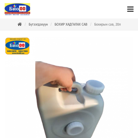
Бүтээгдэхүүн
БОХИР ХАДГАЛАХ САВ
Бохирын сав, 20л