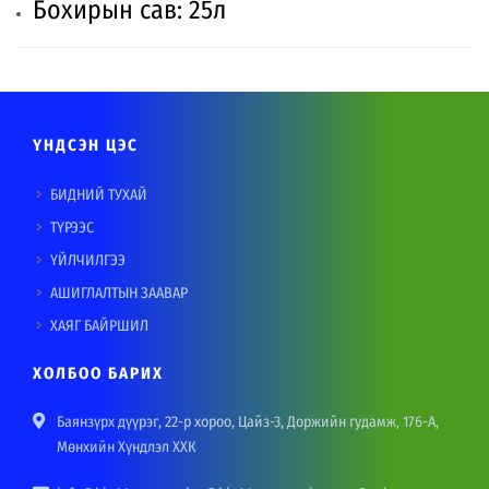
Бохирын сав: 25л
ҮНДСЭН ЦЭС
БИДНИЙ ТУХАЙ
ТҮРЭЭС
ҮЙЛЧИЛГЭЭ
АШИГЛАЛТЫН ЗААВАР
ХАЯГ БАЙРШИЛ
ХОЛБОО БАРИХ
Баянзүрх дүүрэг, 22-р хороо, Цайз-3, Доржийн гудамж, 176-А,
Мөнхийн Хүндлэл ХХК