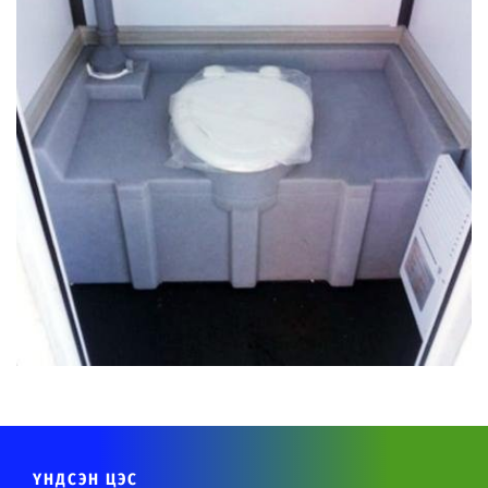
ҮНДСЭН ЦЭС