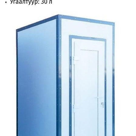
Угаалтуур: 30 л