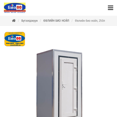
Бүтээгдэхүүн
ӨВЛИЙН БИО НОЙЛ
Өвлийн био нойл, 250л